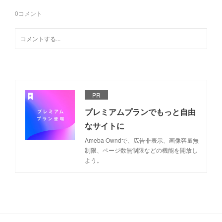
0
コメント
PR
プレミアムプランでもっと自由
なサイトに
Ameba Owndで、広告非表示、画像容量無
制限、ページ数無制限などの機能を開放し
よう。