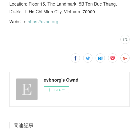
Location: Floor 15, The Landmark, 5B Ton Duc Thang,
District 1, Ho Chi Minh City, Vietnam, 70000
Website:
https://evbn.org
evbnorg's Ownd
フォロー
関連記事